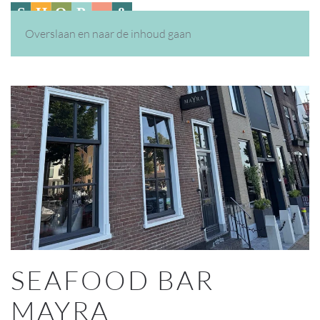
Overslaan en naar de inhoud gaan
SEAFOOD BAR
MAYRA