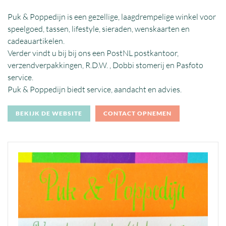
Puk & Poppedijn is een gezellige, laagdrempelige winkel voor
speelgoed, tassen, lifestyle, sieraden, wenskaarten en
cadeauartikelen.
Verder vindt u bij bij ons een PostNL postkantoor,
verzendverpakkingen, R.D.W. , Dobbi stomerij en Pasfoto
service.
Puk & Poppedijn biedt service, aandacht en advies.
BEKIJK DE WEBSITE
CONTACT OPNEMEN