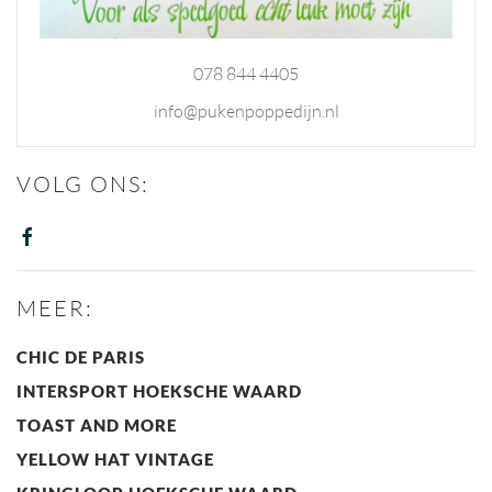
078 844 4405
info@pukenpoppedijn.nl
VOLG ONS:
MEER:
CHIC DE PARIS
INTERSPORT HOEKSCHE WAARD
TOAST AND MORE
YELLOW HAT VINTAGE