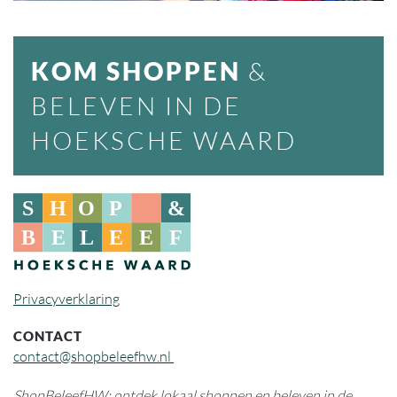
KOM SHOPPEN
&
BELEVEN IN DE
HOEKSCHE WAARD
Privacyverklaring
CONTACT
contact@shopbeleefhw.nl
ShopBeleefHW: ontdek lokaal shoppen en beleven in de