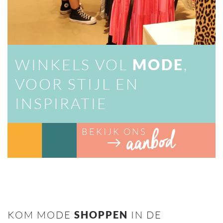
WINKELS VOL
MODE
,
VOOR STIJL EN
INSPIRATIE
BEKIJK ONS
KOM MODE
SHOPPEN
IN DE