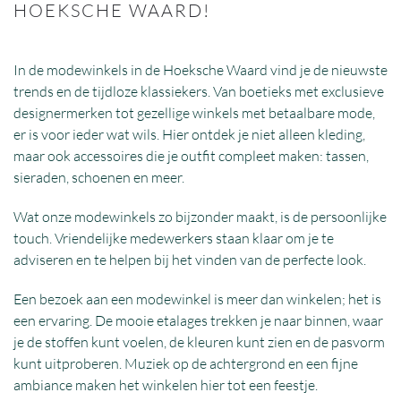
HOEKSCHE WAARD!
In de modewinkels in de Hoeksche Waard vind je de nieuwste
trends en de tijdloze klassiekers. Van boetieks met exclusieve
designermerken tot gezellige winkels met betaalbare mode,
er is voor ieder wat wils. Hier ontdek je niet alleen kleding,
maar ook accessoires die je outfit compleet maken: tassen,
sieraden, schoenen en meer.
Wat onze modewinkels zo bijzonder maakt, is de persoonlijke
touch. Vriendelijke medewerkers staan klaar om je te
adviseren en te helpen bij het vinden van de perfecte look.
Een bezoek aan een modewinkel is meer dan winkelen; het is
een ervaring. De mooie etalages trekken je naar binnen, waar
je de stoffen kunt voelen, de kleuren kunt zien en de pasvorm
kunt uitproberen. Muziek op de achtergrond en een fijne
ambiance maken het winkelen hier tot een feestje.