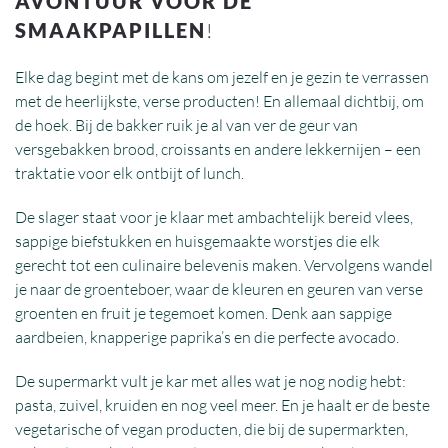
AVONTUUR VOOR DE
SMAAKPAPILLEN
!
Elke dag begint met de kans om jezelf en je gezin te verrassen
met de heerlijkste, verse producten! En allemaal dichtbij, om
de hoek. Bij de bakker ruik je al van ver de geur van
versgebakken brood, croissants en andere lekkernijen – een
traktatie voor elk ontbijt of lunch.
De slager staat voor je klaar met ambachtelijk bereid vlees,
sappige biefstukken en huisgemaakte worstjes die elk
gerecht tot een culinaire belevenis maken. Vervolgens wandel
je naar de groenteboer, waar de kleuren en geuren van verse
groenten en fruit je tegemoet komen. Denk aan sappige
aardbeien, knapperige paprika’s en die perfecte avocado.
De supermarkt vult je kar met alles wat je nog nodig hebt:
pasta, zuivel, kruiden en nog veel meer. En je haalt er de beste
vegetarische of vegan producten, die bij de supermarkten,