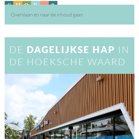
Overslaan en naar de inhoud gaan
DE
DAGELIJKSE HAP
IN
DE HOEKSCHE WAARD