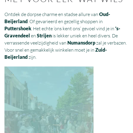
Ontdek de dorpse charme en stadse allure van
Oud-
Beijerland
. Of gevarieerd en gezellig shoppen in
Puttershoek
. Het echte ‘ons kent ons’ gevoel vind je in
’s-
Gravendeel
en
Strijen
is lekker uniek en heel divers. De
verrassende veelzijdigheid van
Numansdorp
zal je verbazen.
Voor snel en gemakkelijk winkelen moet je in
Zuid-
Beijerland
zijn.