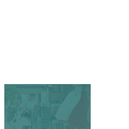
‘S-GRAVENDEEL