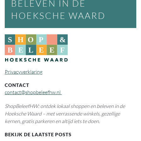
BELEVEN IN DE
HOEKSCHE WAARD
Privacyverklaring
CONTACT
contact@shopbeleefhw.nl
ShopBeleefHW: ontdek lokaal shoppen en beleven in de
Hoeksche Waard – met verrassende winkels, gezellige
kernen, gratis parkeren en altijd iets te doen.
BEKIJK DE LAATSTE POSTS