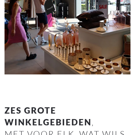
ZES GROTE
WINKELGEBIEDEN
,
MET VOOR ELK
WAT WILS