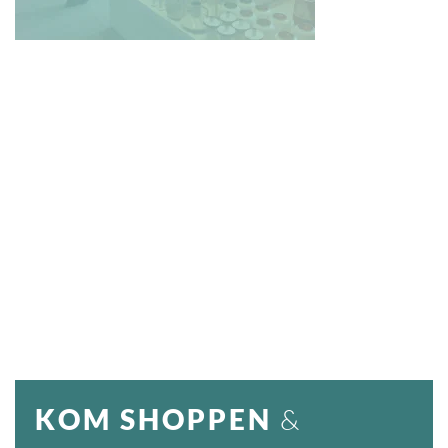
ZUID-BEIJERLAND
KOM SHOPPEN
&