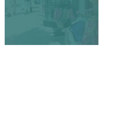
NUMANSDORP