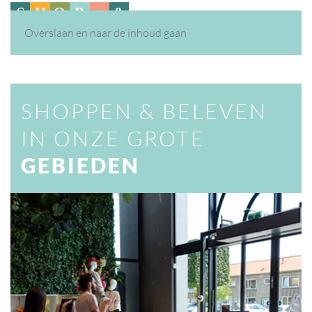
Overslaan en naar de inhoud gaan
SHOPPEN & BELEVEN
IN ONZE GROTE
GEBIEDEN