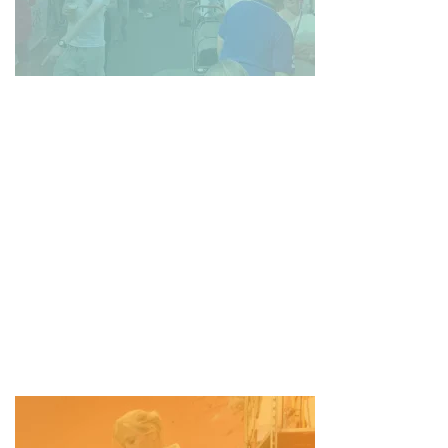
OUD-BEIJERLAND