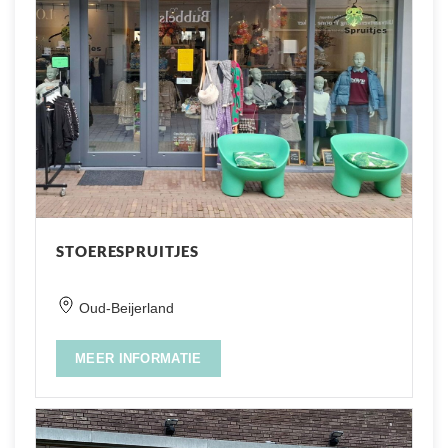
STOERESPRUITJES
Oud-Beijerland
MEER INFORMATIE