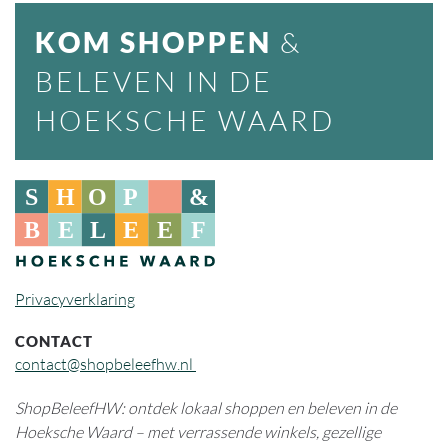
KOM SHOPPEN
&
BELEVEN IN DE
HOEKSCHE WAARD
Privacyverklaring
CONTACT
contact@shopbeleefhw.nl
ShopBeleefHW: ontdek lokaal shoppen en beleven in de
Hoeksche Waard – met verrassende winkels, gezellige