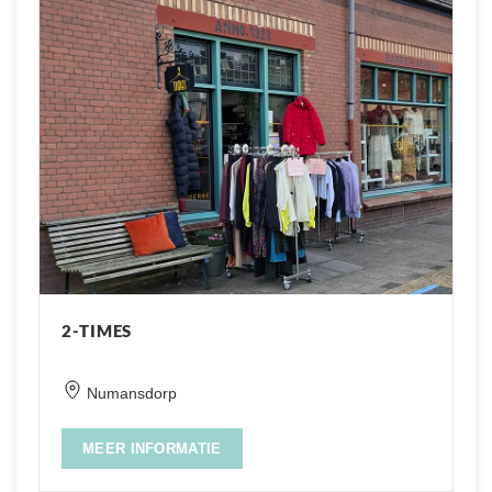
2-TIMES
Numansdorp
MEER INFORMATIE