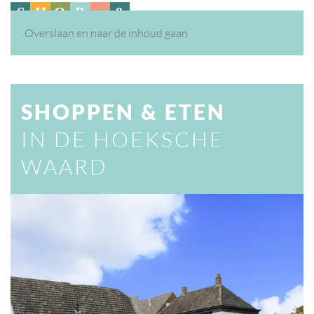
Overslaan en naar de inhoud gaan
SHOPPEN & ETEN
IN DE HOEKSCHE
WAARD