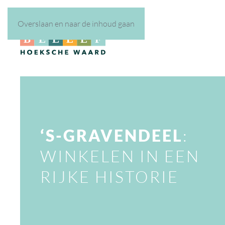
Overslaan en naar de inhoud gaan
‘S-GRAVENDEEL
:
WINKELEN IN EEN
RIJKE HISTORIE