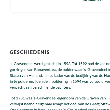
GESCHIEDENIS
‘s-Gravendeel werd gesticht in 1593. Tot 1592 had de zee no
gorzingen van Bonaventura, de polder waar ‘s-Gravendeel nu
Staten van Holland, in het kader van de bedijking van de H
in te polderen. Toen de inpoldering in 1594 was voltooid, w
verpacht aan verschillende pachters.
Tot 1731 was ‘s-Gravendeel eigendom van de Graven van H
verwijst naar dit eigenaarschap: het deel van de Graaf, ofte
Oranjebomen in het wapen van ‘s-Gravendeel herinneren no