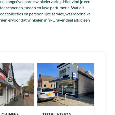
r een ongeëvenaarde winkelervaring. Hier vind je een
ot schoenen, tassen en luxe parfumerie. Wat dit
ecollecties en persoonlijke service, waardoor elke
gen ervoor dat winkelen in ‘s-Gravendeel altijd een
 CHINEES
TOTAL VISION