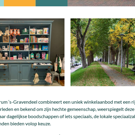
um ‘s-Gravendeel combineert een uniek winkelaanbod met een rijk
erleden en bekend om zijn hechte gemeenschap, weerspiegelt deze hi
aar dagelijkse boodschappen of iets speciaals, de lokale speciaa
den bieden volop keuze.