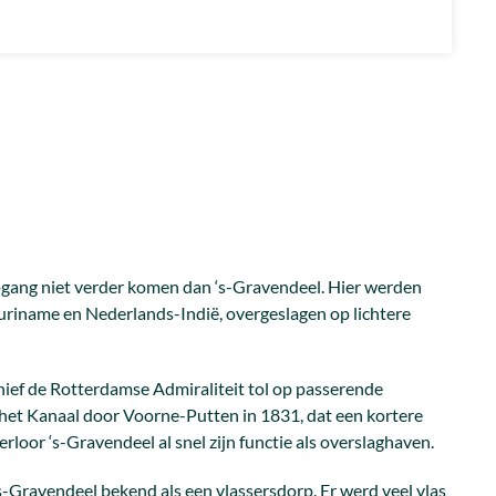
gang niet verder komen dan ‘s-Gravendeel. Hier werden
Suriname en Nederlands-Indië, overgeslagen op lichtere
hief de Rotterdamse Admiraliteit tol op passerende
het Kanaal door Voorne-Putten in 1831, dat een kortere
loor ‘s-Gravendeel al snel zijn functie als overslaghaven.
-Gravendeel bekend als een vlassersdorp. Er werd veel vlas