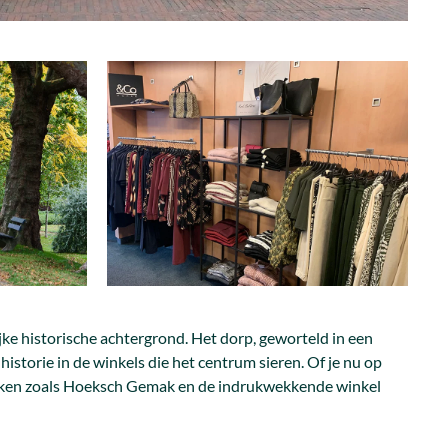
e historische achtergrond. Het dorp, geworteld in een
storie in de winkels die het centrum sieren. Of je nu op
lzaken zoals Hoeksch Gemak en de indrukwekkende winkel