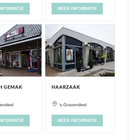
INFORMATIE
MEER INFORMATIE
H GEMAK
HAARZAAK
vendeel
's-Gravendeel
INFORMATIE
MEER INFORMATIE