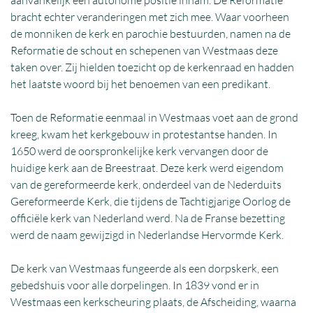
aanvankelijk een autonome positie innam. De Reformatie
bracht echter veranderingen met zich mee. Waar voorheen
de monniken de kerk en parochie bestuurden, namen na de
Reformatie de schout en schepenen van Westmaas deze
taken over. Zij hielden toezicht op de kerkenraad en hadden
het laatste woord bij het benoemen van een predikant.
Toen de Reformatie eenmaal in Westmaas voet aan de grond
kreeg, kwam het kerkgebouw in protestantse handen. In
1650 werd de oorspronkelijke kerk vervangen door de
huidige kerk aan de Breestraat. Deze kerk werd eigendom
van de gereformeerde kerk, onderdeel van de Nederduits
Gereformeerde Kerk, die tijdens de Tachtigjarige Oorlog de
officiële kerk van Nederland werd. Na de Franse bezetting
werd de naam gewijzigd in Nederlandse Hervormde Kerk.
De kerk van Westmaas fungeerde als een dorpskerk, een
gebedshuis voor alle dorpelingen. In 1839 vond er in
Westmaas een kerkscheuring plaats, de Afscheiding, waarna