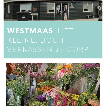
WESTMAAS
: HET
KLEINE, DOCH
VERRASSENDE DORP