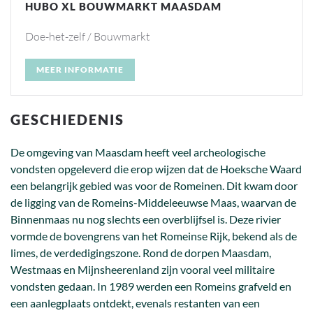
YLONA’S VELDBOEKET
Tuincentrum / Bloemist / Dierenspeciaalzaak
MEER INFORMATIE
GESCHIEDENIS
De omgeving van Maasdam heeft veel archeologische
vondsten opgeleverd die erop wijzen dat de Hoeksche Waard
een belangrijk gebied was voor de Romeinen. Dit kwam door
de ligging van de Romeins-Middeleeuwse Maas, waarvan de
Binnenmaas nu nog slechts een overblijfsel is. Deze rivier
vormde de bovengrens van het Romeinse Rijk, bekend als de
limes, de verdedigingszone. Rond de dorpen Maasdam,
Westmaas en Mijnsheerenland zijn vooral veel militaire
vondsten gedaan. In 1989 werden een Romeins grafveld en
een aanlegplaats ontdekt, evenals restanten van een