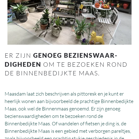
ER ZIJN
GENOEG BEZIENSWAAR­
DIGHEDEN
OM TE BEZOEKEN ROND
DE BINNEN­BEDIJKTE MAAS.
Maasdam laat zich beschrijven als pittoresk en je kunt er
heerlijk wonen aan bijvoorbeeld de prachtige Binnenbedijkte
Maas, ook wel de Binnenmaas genoemd. Er zijn genoeg
bezienswaardigheden om te bezoeken rond de
Binnenbedijkte Maas. Of wandelen of fietsen je ding is, de
Binnenbedijkte Maas is een gebied met verborgen pareltjes,
zoals bijvoorbeeld een prachtig stukje geschiedenis in de