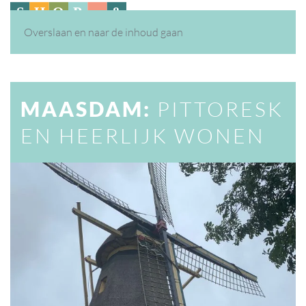
Overslaan en naar de inhoud gaan
MAASDAM:
PITTORESK
EN HEERLIJK WONEN