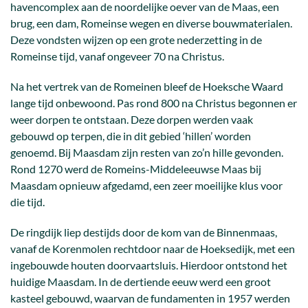
havencomplex aan de noordelijke oever van de Maas, een
brug, een dam, Romeinse wegen en diverse bouwmaterialen.
Deze vondsten wijzen op een grote nederzetting in de
Romeinse tijd, vanaf ongeveer 70 na Christus.
Na het vertrek van de Romeinen bleef de Hoeksche Waard
lange tijd onbewoond. Pas rond 800 na Christus begonnen er
weer dorpen te ontstaan. Deze dorpen werden vaak
gebouwd op terpen, die in dit gebied ‘hillen’ worden
genoemd. Bij Maasdam zijn resten van zo’n hille gevonden.
Rond 1270 werd de Romeins-Middeleeuwse Maas bij
Maasdam opnieuw afgedamd, een zeer moeilijke klus voor
die tijd.
De ringdijk liep destijds door de kom van de Binnenmaas,
vanaf de Korenmolen rechtdoor naar de Hoeksedijk, met een
ingebouwde houten doorvaartsluis. Hierdoor ontstond het
huidige Maasdam. In de dertiende eeuw werd een groot
kasteel gebouwd, waarvan de fundamenten in 1957 werden