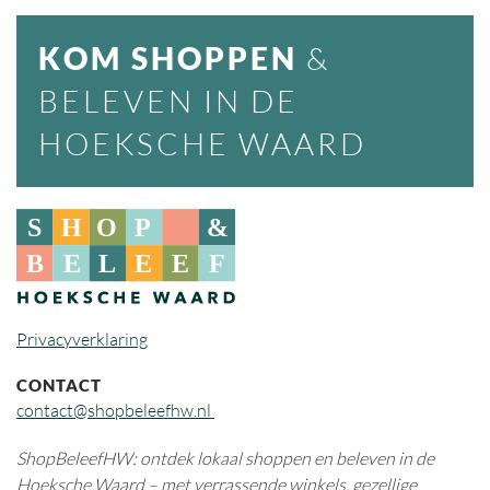
KOM SHOPPEN
&
BELEVEN IN DE
HOEKSCHE WAARD
Privacyverklaring
CONTACT
contact@shopbeleefhw.nl
ShopBeleefHW: ontdek lokaal shoppen en beleven in de
Hoeksche Waard – met verrassende winkels, gezellige