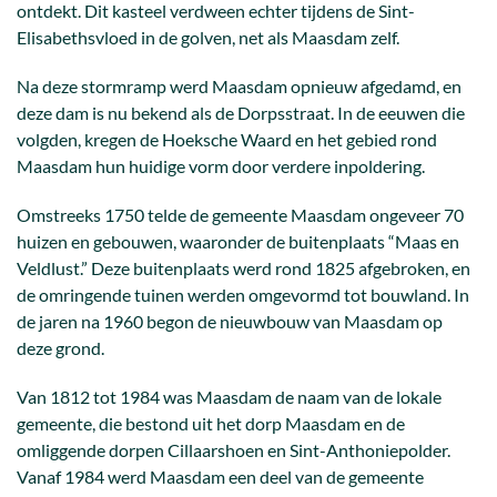
ontdekt. Dit kasteel verdween echter tijdens de Sint-
Elisabethsvloed in de golven, net als Maasdam zelf.
Na deze stormramp werd Maasdam opnieuw afgedamd, en
deze dam is nu bekend als de Dorpsstraat. In de eeuwen die
volgden, kregen de Hoeksche Waard en het gebied rond
Maasdam hun huidige vorm door verdere inpoldering.
Omstreeks 1750 telde de gemeente Maasdam ongeveer 70
huizen en gebouwen, waaronder de buitenplaats “Maas en
Veldlust.” Deze buitenplaats werd rond 1825 afgebroken, en
de omringende tuinen werden omgevormd tot bouwland. In
de jaren na 1960 begon de nieuwbouw van Maasdam op
deze grond.
Van 1812 tot 1984 was Maasdam de naam van de lokale
gemeente, die bestond uit het dorp Maasdam en de
omliggende dorpen Cillaarshoen en Sint-Anthoniepolder.
Vanaf 1984 werd Maasdam een deel van de gemeente