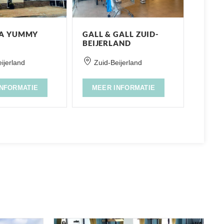
IA YUMMY
GALL & GALL ZUID-
BEIJERLAND
ijerland
Zuid-Beijerland
INFORMATIE
MEER INFORMATIE