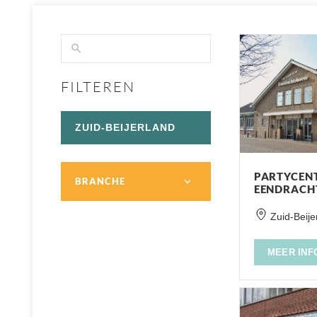
FILTEREN
ZUID-BEIJERLAND
PARTYCEN
BRANCHE
EENDRACH
Zuid-Beije
MEER INF