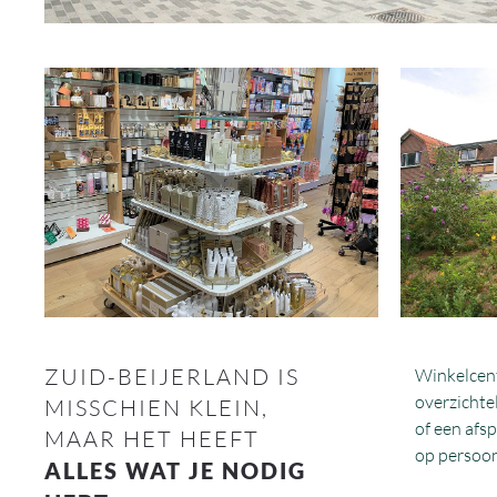
ZUID-BEIJERLAND IS
Winkelcentr
overzichtel
MISSCHIEN KLEIN,
of een afs
MAAR HET HEEFT
op persoonl
ALLES WAT JE NODIG