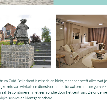
um Zuid-Beijerland is misschien klein, maar het heeft alles wat je 
ijke mix van winkels en dienstverleners: ideaal om snel en gemakke
praak te combineren met een rondje door het centrum. De ondernemer
ijke service en klantgerichtheid.