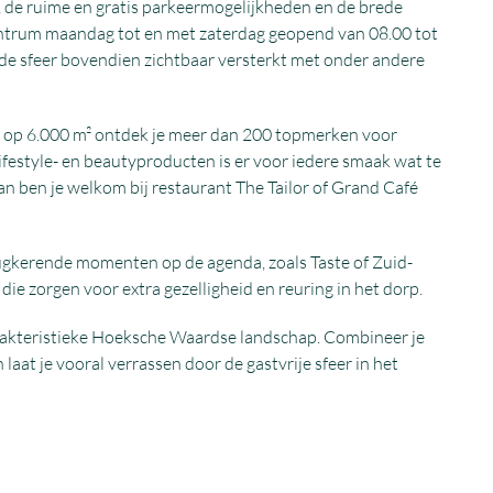
, de ruime en gratis parkeermogelijkheden en de brede
entrum maandag tot en met zaterdag geopend van 08.00 tot
 de sfeer bovendien zichtbaar versterkt met onder andere
e: op 6.000 m² ontdek je meer dan 200 topmerken voor
ifestyle- en beautyproducten is er voor iedere smaak wat te
Dan ben je welkom bij restaurant The Tailor of Grand Café
terugkerende momenten op de agenda, zoals Taste of Zuid-
ie zorgen voor extra gezelligheid en reuring in het dorp.
karakteristieke Hoeksche Waardse landschap. Combineer je
laat je vooral verrassen door de gastvrije sfeer in het