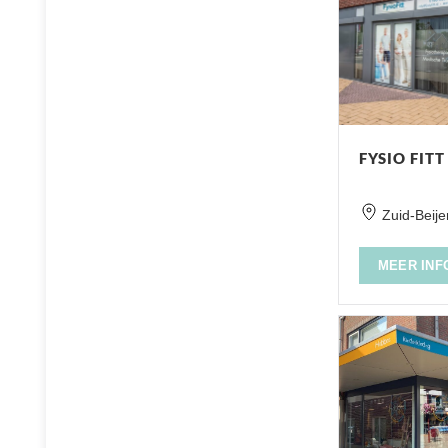
FYSIO FITT
Zuid-Beije
MEER INF