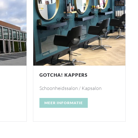
FYSIO FITT
on
Divers
MEER INFORMATIE