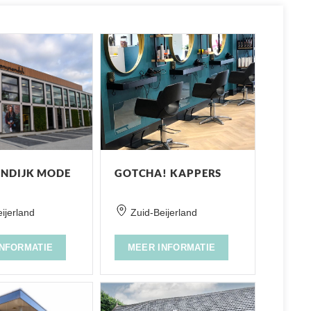
ENDIJK MODE
GOTCHA! KAPPERS
ijerland
Zuid-Beijerland
INFORMATIE
MEER INFORMATIE