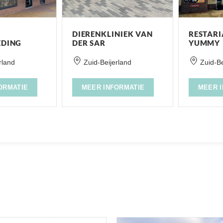
DIERENKLINIEK VAN
RESTAR
EDING
DER SAR
YUMMY
rland
Zuid-Beijerland
Zuid-Be
ORMATIE
MEER INFORMATIE
MEER 