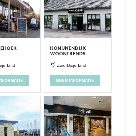
IEHOEK
KONIJNENDIJK
WOONTRENDS
ijerland
Zuid-Beijerland
INFORMATIE
MEER INFORMATIE