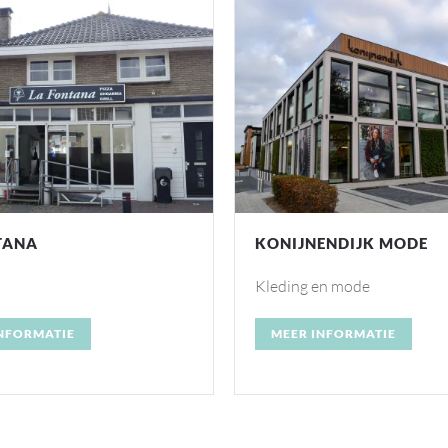
ENDIJK MODE
GOTCHA! KAPPERS
en mode
Schoonheidssalon / Kapsal
NFORMATIE
MEER INFORMATIE