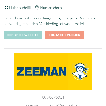
Huishoudelijk
Numansdorp
Goede kwaliteit voor de laagst mogelijke prijs. Door alles
eenvoudig te houden. Van kleding tot woontextiel.
BEKIJK DE WEBSITE
CONTACT OPNEMEN
088 0070014
zeemannumansdorp@outlook.com