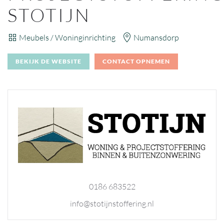
STOTIJN
Meubels / Woninginrichting
Numansdorp
BEKIJK DE WEBSITE
CONTACT OPNEMEN
0186 683522
info@stotijnstoffering.nl