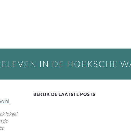
BELEVEN IN DE HOEKSCHE 
BEKIJK DE LAATSTE POSTS
hw.nl
k lokaal
n de
et