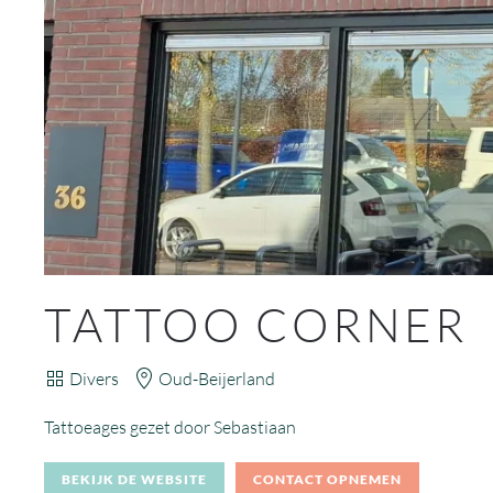
TATTOO CORNER
Divers
Oud-Beijerland
Tattoeages gezet door Sebastiaan
BEKIJK DE WEBSITE
CONTACT OPNEMEN