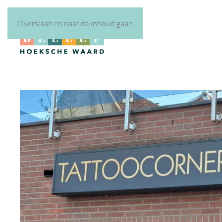
Overslaan en naar de inhoud gaan