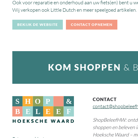
Ook voor reparatie en onderhoud aan uw fiets(en) bent u 
Wij verkopen ook Little Dutch en meer speelgoed artikelen.
BEKIJK DE WEBSITE
CONTACT OPNEMEN
KOM SHOPPEN
& 
CONTACT
contact@shopbeleef
ShopBeleefHW: ontde
shoppen en beleven i
Hoeksche Waard – m