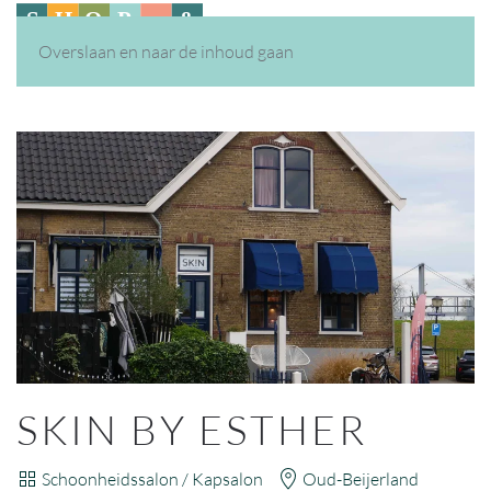
Overslaan en naar de inhoud gaan
SKIN BY ESTHER
Schoonheidssalon / Kapsalon
Oud-Beijerland