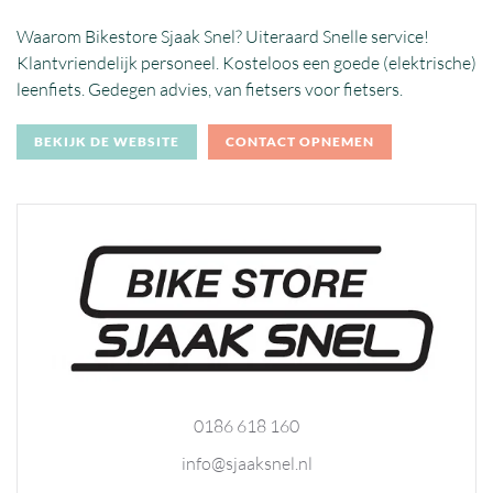
Waarom Bikestore Sjaak Snel? Uiteraard Snelle service!
Klantvriendelijk personeel. Kosteloos een goede (elektrische)
leenfiets. Gedegen advies, van fietsers voor fietsers.
BEKIJK DE WEBSITE
CONTACT OPNEMEN
0186 618 160
info@sjaaksnel.nl