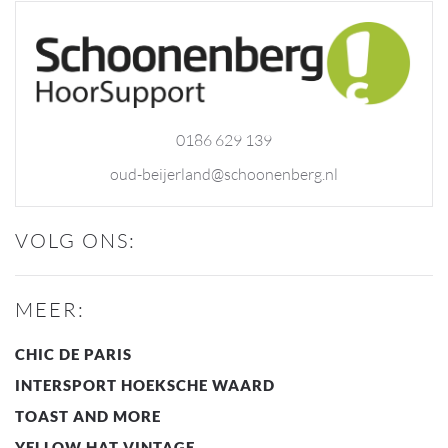
0186 629 139
oud-beijerland@schoonenberg.nl
VOLG ONS:
MEER:
CHIC DE PARIS
INTERSPORT HOEKSCHE WAARD
TOAST AND MORE
YELLOW HAT VINTAGE