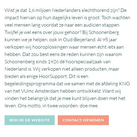
Wist je dat 1,6 miljoen Nederlanders slechthorend zijn? De
impact hiervan op hun dagelijks leven is groot. Toch wachten
veel mensen lang voordat ze naar een audicien stappen.
Twijfel je wel eens over jouw gehoor? Bij Schoonenberg
kunnen we je helpen, ook in Oud-Beijerland. Al 95 jaar
verkopen wij hooroplossingen waar mensen écht iets aan
hebben. Dat zou best eens de reden kunnen zijn waarom
Schoonenberg sinds 1926 dé hoorspeciaalzaak van
Nederland is. Wij verkopen niet alleen producten, maar
bieden als enige HoorSupport. Dit is een
begeleidingsprogramma dat we samen met de afdeling KNO
van het VUmc Amsterdam hebben ontwikkeld. Want wij
vinden het belangrijk dat je mee kunt blijven doen met het
leven. Ons motto, in twee woorden: doe mee.
BEKIJK DE WEBSITE
CONTACT OPNEMEN