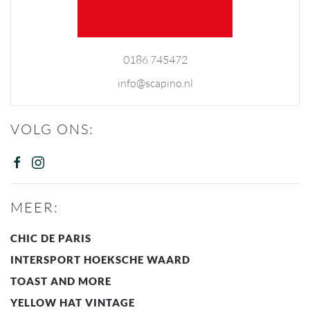
0186 745472
info@scapino.nl
VOLG ONS:
MEER:
CHIC DE PARIS
INTERSPORT HOEKSCHE WAARD
TOAST AND MORE
YELLOW HAT VINTAGE