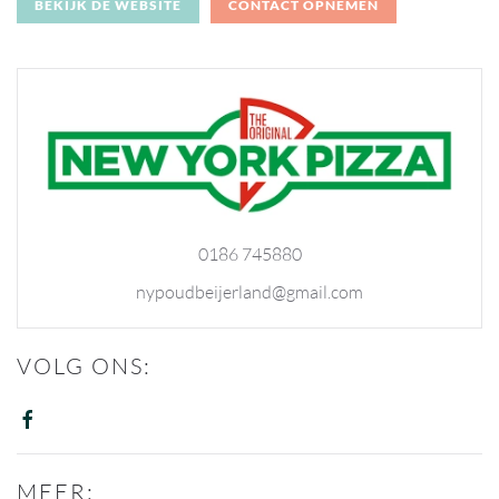
BEKIJK DE WEBSITE
CONTACT OPNEMEN
0186 745880
nypoudbeijerland@gmail.com
VOLG ONS:
MEER: