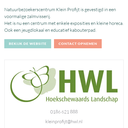
Natuurbezoekerscentrum Klein Profijt is gevestigd in een
voormalige zalmvisserij.
Het is nu een centrum met enkele exposities en kleine horeca.
Ook een jeugdlokaal en educatief kabouterpad.
BEKIJK DE WEBSITE
CONTACT OPNEMEN
0186 621 888
kleinprofijt@hwl.nl