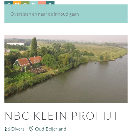
Overslaan en naar de inhoud gaan
NBC KLEIN PROFIJT
Divers
Oud-Beijerland