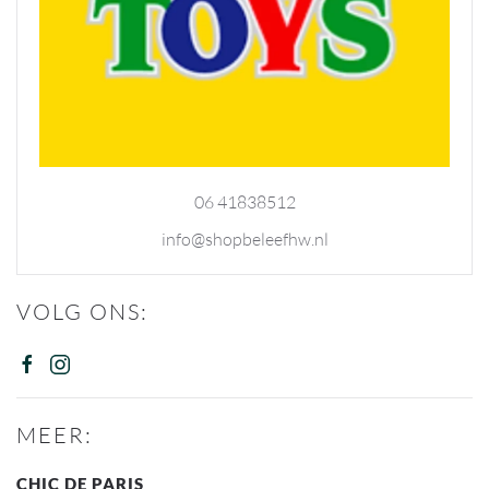
06 41838512
info@shopbeleefhw.nl
VOLG ONS:
MEER:
CHIC DE PARIS