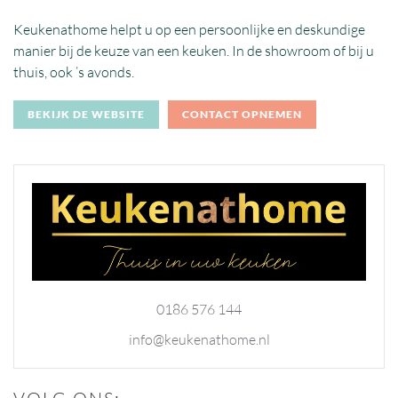
Keukenathome helpt u op een persoonlijke en deskundige
manier bij de keuze van een keuken. In de showroom of bij u
thuis, ook ’s avonds.
BEKIJK DE WEBSITE
CONTACT OPNEMEN
0186 576 144
info@keukenathome.nl