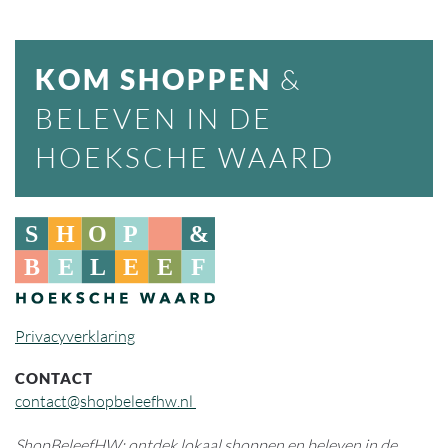
KOM SHOPPEN
&
BELEVEN IN DE
HOEKSCHE WAARD
Privacyverklaring
CONTACT
contact@shopbeleefhw.nl
ShopBeleefHW: ontdek lokaal shoppen en beleven in de