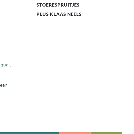
STOERESPRUITJES
PLUS KLAAS NEELS
aquar,
 een