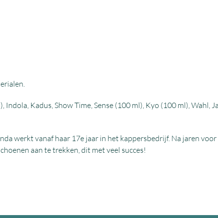
erialen.
l), Indola, Kadus, Show Time, Sense (100 ml), Kyo (100 ml), Wahl, J
nda werkt vanaf haar 17e jaar in het kappersbedrijf. Na jaren voor
choenen aan te trekken, dit met veel succes!