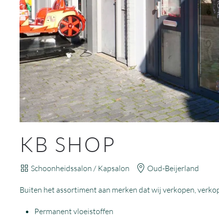
KB SHOP
Schoonheidssalon / Kapsalon
Oud-Beijerland
Buiten het assortiment aan merken dat wij verkopen, verkop
Permanent vloeistoffen