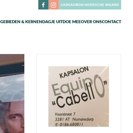
CADEAUBON HOEKSCHE WAARD
N
GEBIEDEN & KERNEN
DAGJE UIT
DOE MEE
OVER ONS
CONTACT