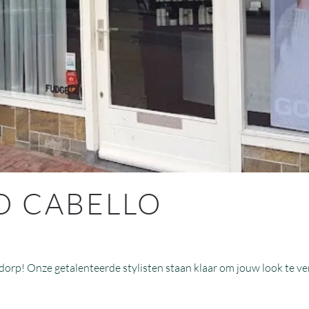
O CABELLO
dorp! Onze getalenteerde stylisten staan klaar om jouw look te v