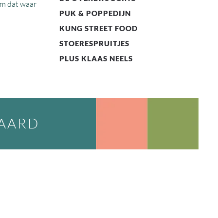
om dat waar
PUK & POPPEDIJN
KUNG STREET FOOD
STOERESPRUITJES
PLUS KLAAS NEELS
WAARD