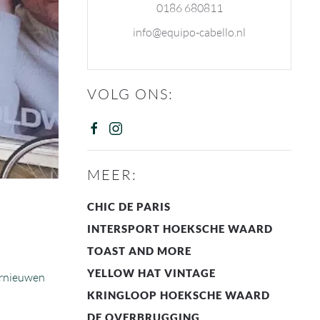
0186 680811
info@equipo-cabello.nl
VOLG ONS:
MEER:
CHIC DE PARIS
INTERSPORT HOEKSCHE WAARD
TOAST AND MORE
YELLOW HAT VINTAGE
ernieuwen
KRINGLOOP HOEKSCHE WAARD
DE OVERBRUGGING