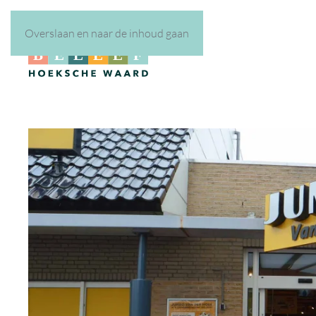
Overslaan en naar de inhoud gaan