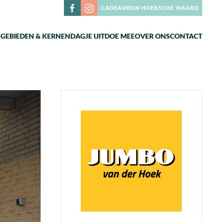
CADEAUBON HOEKSCHE WAARD
N
GEBIEDEN & KERNEN
DAGJE UIT
DOE MEE
OVER ONS
CONTACT