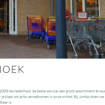
 HOEK
100% tevredenheid: de beste service, een groot assortiment én eu
je klaar om je te verwelkomen in onze winkel. Bij Jumbo doen we e
baar is.