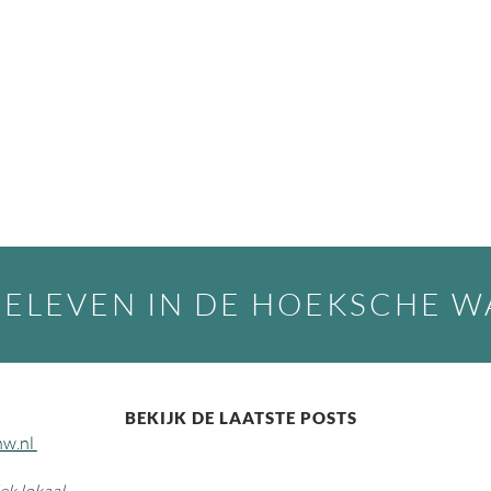
BELEVEN IN DE HOEKSCHE 
BEKIJK DE LAATSTE POSTS
hw.nl
k lokaal