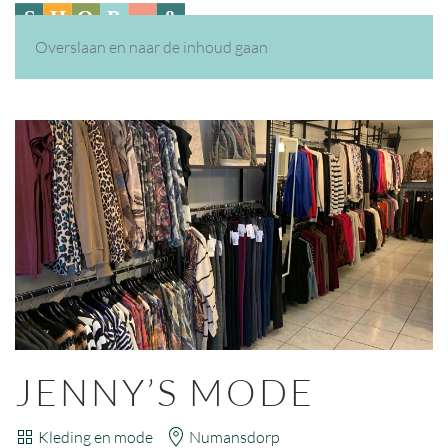
Overslaan en naar de inhoud gaan
JENNY’S MODE
Kleding en mode
Numansdorp