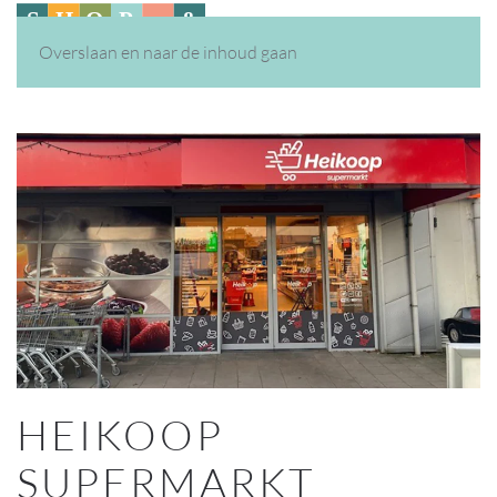
Overslaan en naar de inhoud gaan
HEIKOOP
SUPERMARKT