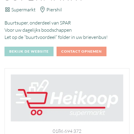
Supermarkt
Piershil
Buurtsuper, onderdeel van SPAR
Voor uw dagelijks boodschappen
Let op de “buurtvoordeel” folder in uw brievenbus!
BEKIJK DE WEBSITE
CONTACT OPNEMEN
0186 694 372