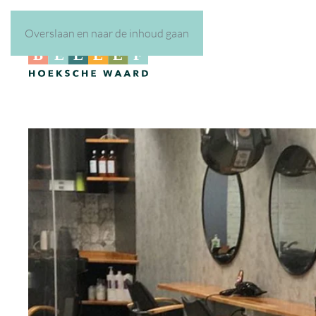
Overslaan en naar de inhoud gaan