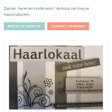
Dames , heren en kindersalon. Verkoop van Keune
haarproducten.
BEKIJK DE WEBSITE
CONTACT OPNEMEN