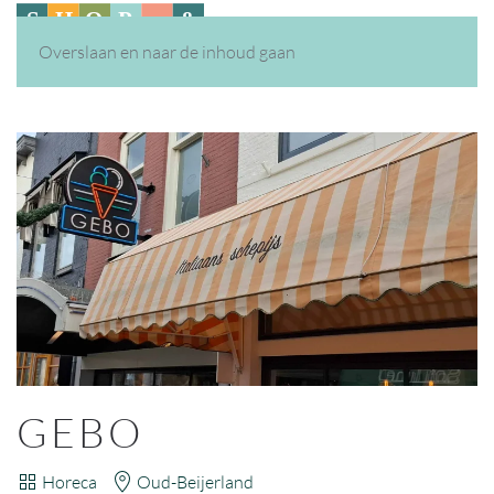
Overslaan en naar de inhoud gaan
GEBO
Horeca
Oud-Beijerland