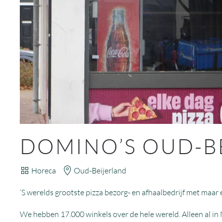
DOMINO’S OUD-B
Horeca
Oud-Beijerland
‘S werelds grootste pizza bezorg- en afhaalbedrijf met maar é
We hebben 17.000 winkels over de hele wereld. Alleen al in 