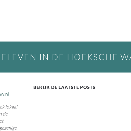
BELEVEN IN DE HOEKSCHE 
BEKIJK DE LAATSTE POSTS
hw.nl
k lokaal
n de
et
gezellige