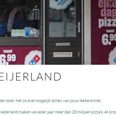
EIJERLAND
én doel: het zo snel mogelijk stillen van jouw lekkere trek.
Nederland maken we ieder jaar meer dan 20 miljoen pizza’s. Al onze