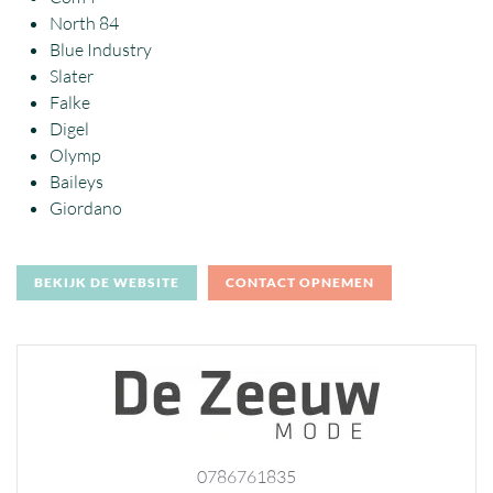
North 84
Blue Industry
Slater
Falke
Digel
Olymp
Baileys
Giordano
BEKIJK DE WEBSITE
CONTACT OPNEMEN
0786761835