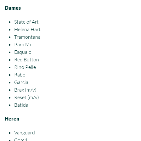
Dames
State of Art
Helena Hart
Tramontana
Para Mi
Esqualo
Red Button
Rino Pelle
Rabe
Garcia
Brax (m/v)
Reset (m/v)
Batida
Heren
Vanguard
Com4