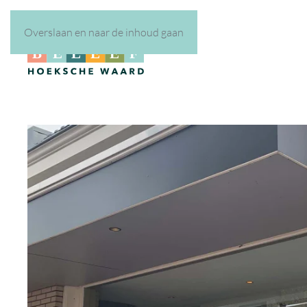
Overslaan en naar de inhoud gaan