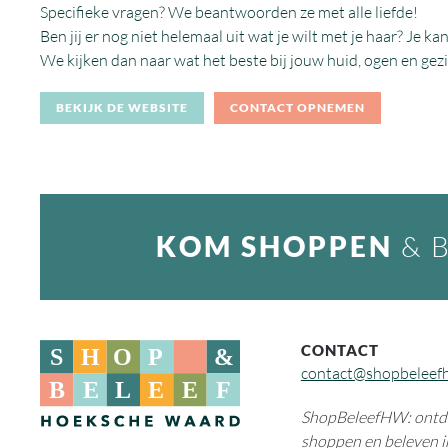
Specifieke vragen? We beantwoorden ze met alle liefde!
Ben jij er nog niet helemaal uit wat je wilt met je haar? Je k
We kijken dan naar wat het beste bij jouw huid, ogen en gezi
BEKIJK DE WEBSITE
CONTACT OPNEMEN
KOM SHOPPEN
& 
CONTACT
contact@shopbeleef
ShopBeleefHW: ontde
shoppen en beleven i