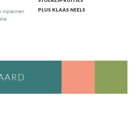
PLUS KLAAS NEELS
ek inplannen.
tie.
WAARD