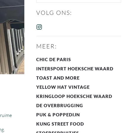
VOLG ONS:
MEER:
CHIC DE PARIS
INTERSPORT HOEKSCHE WAARD
TOAST AND MORE
YELLOW HAT VINTAGE
KRINGLOOP HOEKSCHE WAARD
DE OVERBRUGGING
PUK & POPPEDIJN
 ruime
KUNG STREET FOOD
ng.
STOERESPRUITJES