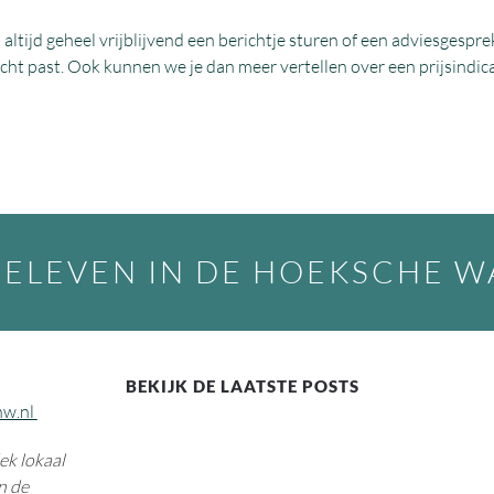
an altijd geheel vrijblijvend een berichtje sturen of een adviesgespr
cht past. Ook kunnen we je dan meer vertellen over een prijsindica
BELEVEN IN DE HOEKSCHE 
BEKIJK DE LAATSTE POSTS
hw.nl
k lokaal
n de