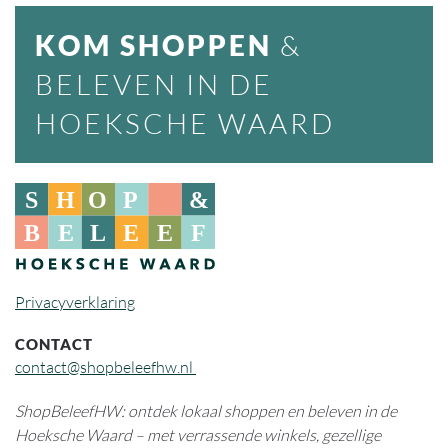
KOM SHOPPEN
&
BELEVEN IN DE
HOEKSCHE WAARD
Privacyverklaring
CONTACT
contact@shopbeleefhw.nl
ShopBeleefHW: ontdek lokaal shoppen en beleven in de
Hoeksche Waard – met verrassende winkels, gezellige