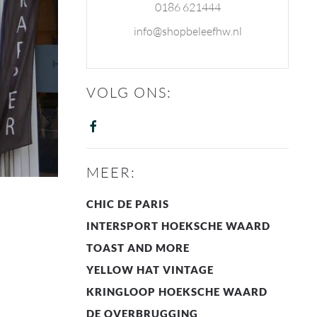
0186 621444
info@shopbeleefhw.nl
VOLG ONS:
MEER:
CHIC DE PARIS
INTERSPORT HOEKSCHE WAARD
TOAST AND MORE
YELLOW HAT VINTAGE
KRINGLOOP HOEKSCHE WAARD
DE OVERBRUGGING