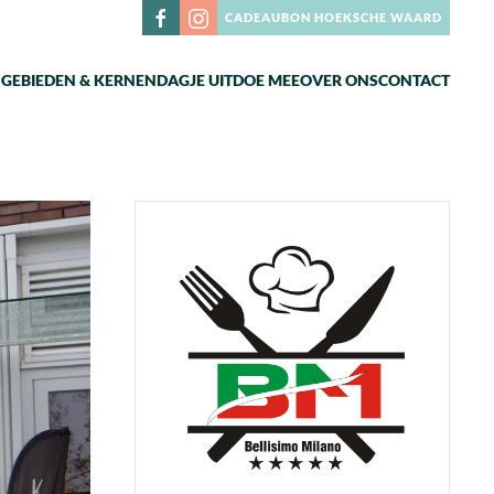
CADEAUBON HOEKSCHE WAARD
N
GEBIEDEN & KERNEN
DAGJE UIT
DOE MEE
OVER ONS
CONTACT