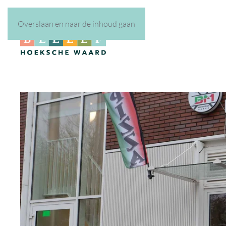
Overslaan en naar de inhoud gaan