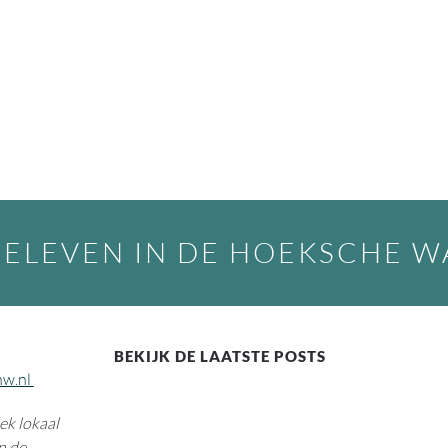
BELEVEN IN DE HOEKSCHE 
BEKIJK DE LAATSTE POSTS
hw.nl
k lokaal
n de