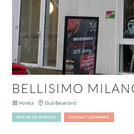
BELLISIMO MILA
Horeca
Oud-Beijerland
BEKIJK DE WEBSITE
CONTACT OPNEMEN