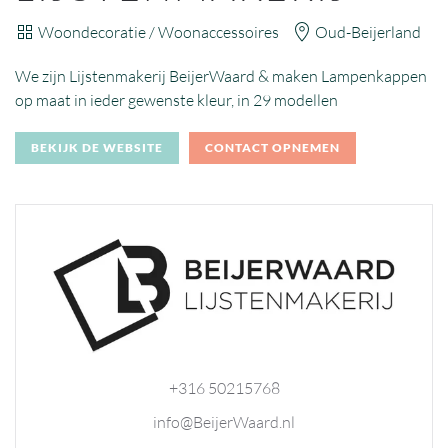
Woondecoratie / Woonaccessoires
Oud-Beijerland
We zijn Lijstenmakerij BeijerWaard & maken Lampenkappen
op maat in ieder gewenste kleur, in 29 modellen
BEKIJK DE WEBSITE
CONTACT OPNEMEN
+316 50215768
info@BeijerWaard.nl