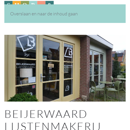
Overslaan en naar de inhoud gaan
BEIJERWAARD
LIJSTENMAKERIJ