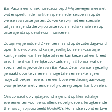
Bar Paco is een uniek horecaconcept! Wij bewegen mee met
wat er speelt in de markt en spelen ieder seizoen in op de
wensen van onze gasten. Zo werken wij met een speciale
uitgaansagenda die wij op onze social media kanalen en op
onze agenda op de site communiceren.
Zo zijn wij gemiddeld 2 keer per maand op de zaterdagavond
open. In de vooravond kan je gezellig borrelen, waarbij je
kunt genieten van heerlijke bites en kan kiezen uit een breed
assortiment van heerlijke cocktails en gin & tonics, wat de
specialiteit is geworden van Bar Paco. De ambiance is gezellig
gemaakt door te variëren in hoge tafels en relaxte lage en
hoge zithoekjes. Tevens is er een bovenverdieping aanwezig
waar je lekker met vrienden of grotere groepen kan borrelen.
Ons concept op vrijdagavond is gericht op kleinschalige
evenementen voor verschillende doelgroepen. Terugkerende
thema’s zijn bijvoorbeeld 80’s&90’s, Hollandse avond en Live