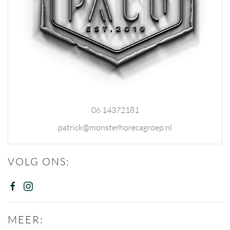
06 14372181
patrick@monsterhorecagroep.nl
VOLG ONS:
MEER: