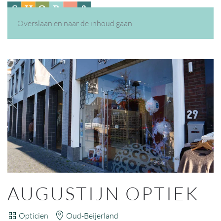
Overslaan en naar de inhoud gaan
AUGUSTIJN OPTIEK
Opticien
Oud-Beijerland