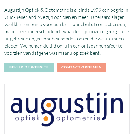
Augustijn Optiek & Optometrie is al sinds 1979 een begrip in
Oud-Beijerland. We zijn opticien én meer! Uiteraard slagen
veel klanten prima voor een bril, zonnebril of contactlenzen,
maar onze onderscheidende waardes zijn onze oogzorg en de
uitgebreide ooggezondheidsonderzoeken die we u kunnen
bieden. We nemen de tijd om u in een ontspannen sfeer te
voorzien van datgene waarnaar u op zoek bent.
BEKIJK DE WEBSITE
CONTACT OPNEMEN