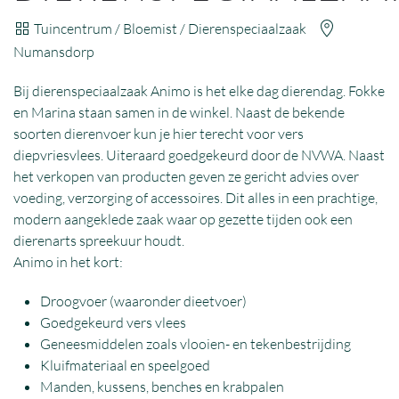
Tuincentrum / Bloemist / Dierenspeciaalzaak
Numansdorp
Bij dierenspeciaalzaak Animo is het elke dag dierendag. Fokke
en Marina staan samen in de winkel. Naast de bekende
soorten dierenvoer kun je hier terecht voor vers
diepvriesvlees. Uiteraard goedgekeurd door de NVWA. Naast
het verkopen van producten geven ze gericht advies over
voeding, verzorging of accessoires. Dit alles in een prachtige,
modern aangeklede zaak waar op gezette tijden ook een
dierenarts spreekuur houdt.
Animo in het kort:
Droogvoer (waaronder dieetvoer)
Goedgekeurd vers vlees
Geneesmiddelen zoals vlooien- en tekenbestrijding
Kluifmateriaal en speelgoed
Manden, kussens, benches en krabpalen