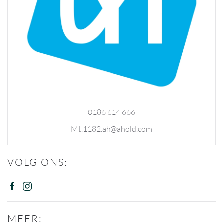
0186 614 666
Mt.1182.ah@ahold.com
VOLG ONS:
MEER: