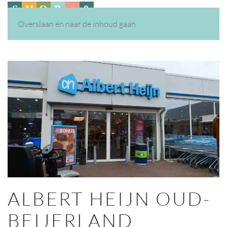
Overslaan en naar de inhoud gaan
ALBERT HEIJN OUD-
BEIJERLAND