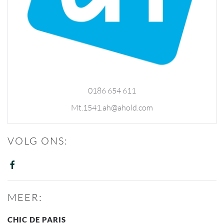
0186 654 611
Mt.1541.ah@ahold.com
VOLG ONS:
MEER:
CHIC DE PARIS