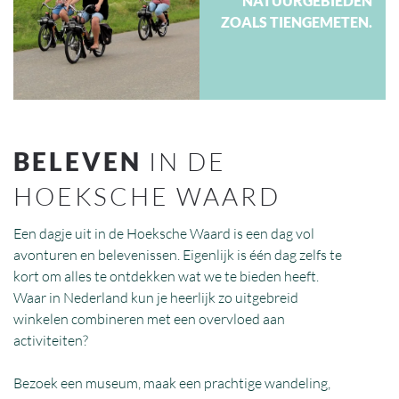
NATUURGEBIEDEN
ZOALS TIENGEMETEN.
BELEVEN
IN DE
HOEKSCHE WAARD
Een dagje uit in de Hoeksche Waard is een dag vol
avonturen en belevenissen. Eigenlijk is één dag zelfs te
kort om alles te ontdekken wat we te bieden heeft.
Waar in Nederland kun je heerlijk zo uitgebreid
winkelen combineren met een overvloed aan
activiteiten?
Bezoek een museum, maak een prachtige wandeling,