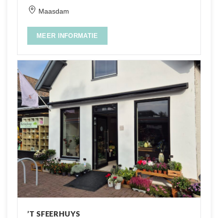
Maasdam
MEER INFORMATIE
’T SFEERHUYS