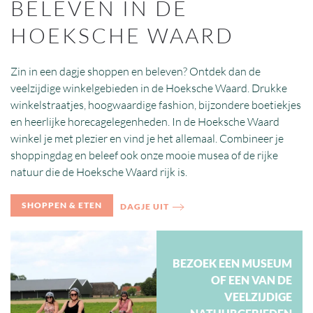
BELEVEN IN DE
HOEKSCHE WAARD
Zin in een dagje shoppen en beleven? Ontdek dan de
veelzijdige winkelgebieden in de Hoeksche Waard. Drukke
winkelstraatjes, hoogwaardige fashion, bijzondere boetiekjes
en heerlijke horecagelegenheden. In de Hoeksche Waard
winkel je met plezier en vind je het allemaal. Combineer je
shoppingdag en beleef ook onze mooie musea of de rijke
natuur die de Hoeksche Waard rijk is.
SHOPPEN & ETEN
DAGJE UIT
BEZOEK EEN MUSEUM
OF EEN VAN DE
VEELZIJDIGE