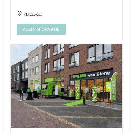
Klaaswaal
MEER INFORMATIE