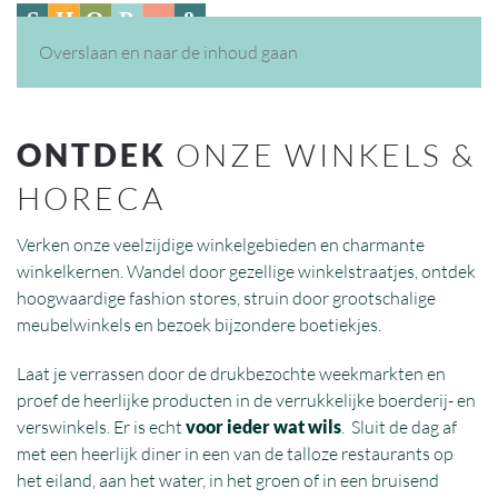
Overslaan en naar de inhoud gaan
ONTDEK
ONZE WINKELS &
HORECA
Verken onze veelzijdige winkelgebieden en charmante
winkelkernen. Wandel door gezellige winkelstraatjes, ontdek
hoogwaardige fashion stores, struin door grootschalige
meubelwinkels en bezoek bijzondere boetiekjes.
Laat je verrassen door de drukbezochte weekmarkten en
proef de heerlijke producten in de verrukkelijke boerderij- en
verswinkels. Er is echt
voor ieder wat wils
. Sluit de dag af
met een heerlijk diner in een van de talloze restaurants op
het eiland, aan het water, in het groen of in een bruisend