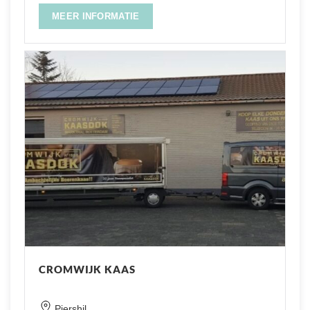
MEER INFORMATIE
CROMWIJK KAAS
Piershil