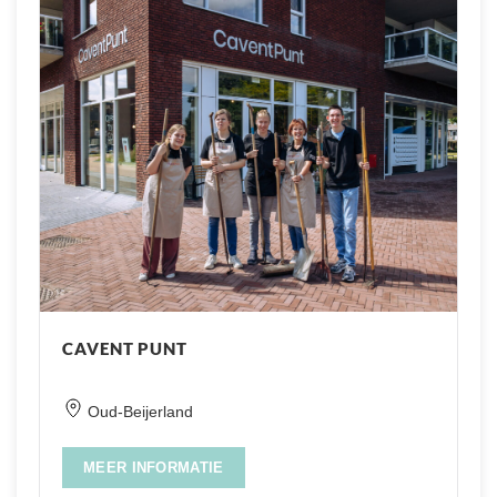
CAVENT PUNT
Oud-Beijerland
MEER INFORMATIE