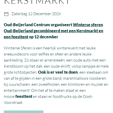
KERSTMARKT
Zaterdag 12 December 2026
Oud-Beijerland Centrum organiseert
Winterse sferen
Oud-Beijerland gecombineerd met een Kerstmarkt en
een feesttent
op 12 december
Winterse Sferen is een heerlijk winterevent met leuke
sneeuwdecors voor selfies en sfeer en andere leuke
aankleding. Zo staan er arrensleeën, een oude auto met een
Kerstboom op het dak, een oude skilift, volop lampjes en hele
grote lichtobjecten.
Ook is er veel te doen
; een sleebaan om
van af te glijden in een grote band, marshmallows roosteren
bij vuurschalen, een zweefmolen, een klimtoren en muziek en
entertainment! Om het af te maken staat er een
mooie
feesttent
en staan er foodtrucks op de Oost-
Voorstraat.