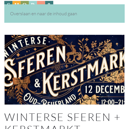
Overslaan en naar de inhoud gaan
WINTERSE SFEREN +