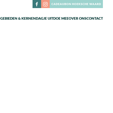
CADEAUBON HOEKSCHE WAARD
N
GEBIEDEN & KERNEN
DAGJE UIT
DOE MEE
OVER ONS
CONTACT