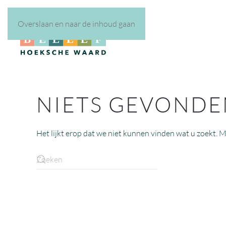
Overslaan en naar de inhoud gaan
NIETS GEVONDE
Het lijkt erop dat we niet kunnen vinden wat u zoekt. M