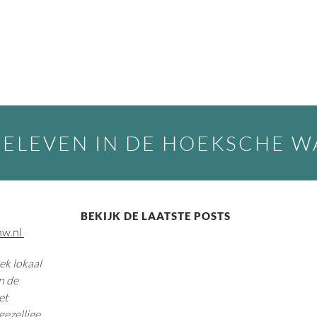
BELEVEN IN DE HOEKSCHE 
BEKIJK DE LAATSTE POSTS
hw.nl
k lokaal
n de
et
gezellige