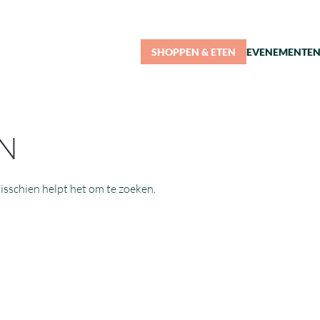
SHOPPEN & ETEN
EVENEMENTE
N
isschien helpt het om te zoeken.